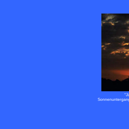
"J
Sonnenuntergang