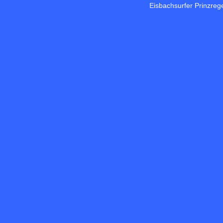
Eisbachsurfer Prinzre